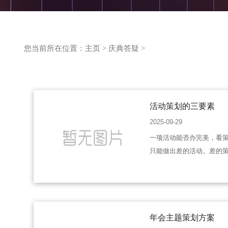
您当前所在位置：
主页
>
庆典答疑
>
活动策划的三要素
2025-09-29
一项活动能否办完美，看
只能做出差的活动。差的
年会主题策划方案