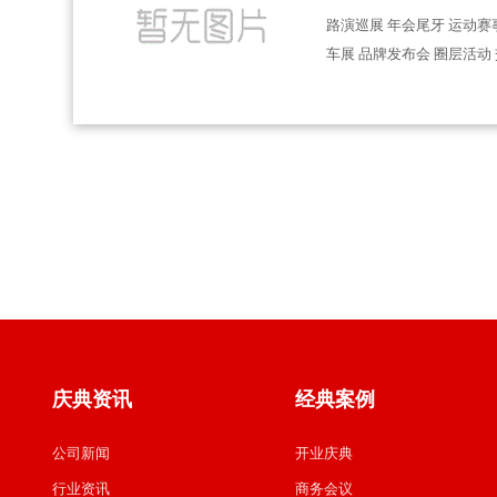
路演巡展 年会尾牙 运动赛
车展 品牌发布会 圈层活动
庆典资讯
经典案例
公司新闻
开业庆典
行业资讯
商务会议