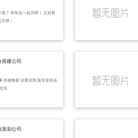
年底？ 和年会一起办呀！ 正好有
起开呀！…
台搭建公司
事 答谢晚宴 试乘试驾 新车发布会
 交车…
典策划公司