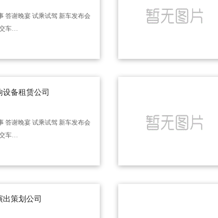
事 答谢晚宴 试乘试驾 新车发布会
 交车…
响设备租赁公司
事 答谢晚宴 试乘试驾 新车发布会
 交车…
演出策划公司